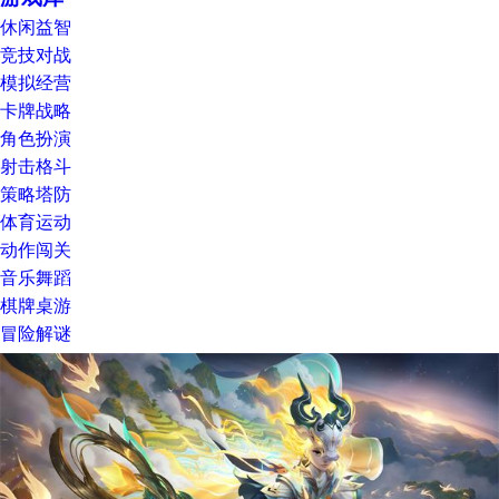
休闲益智
竞技对战
模拟经营
卡牌战略
角色扮演
射击格斗
策略塔防
体育运动
动作闯关
音乐舞蹈
棋牌桌游
冒险解谜