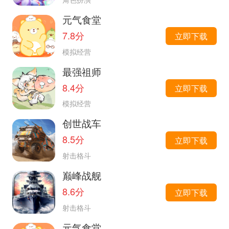
元气食堂
7.8分
立即下载
模拟经营
最强祖师
8.4分
立即下载
模拟经营
创世战车
8.5分
立即下载
射击格斗
巅峰战舰
8.6分
立即下载
射击格斗
元气食堂