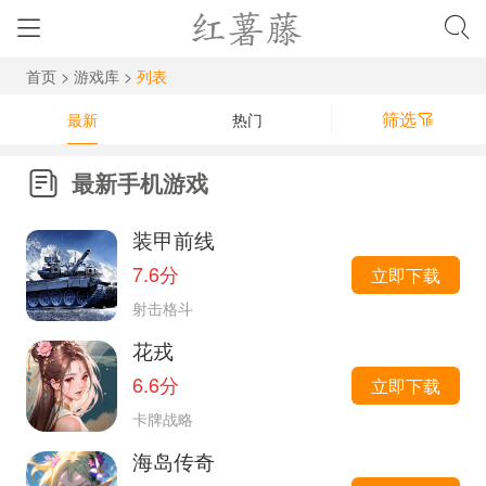
首页
>
游戏库
>
列表
筛选
最新
热门
最新手机游戏
装甲前线
7.6分
立即下载
射击格斗
花戎
6.6分
立即下载
卡牌战略
海岛传奇