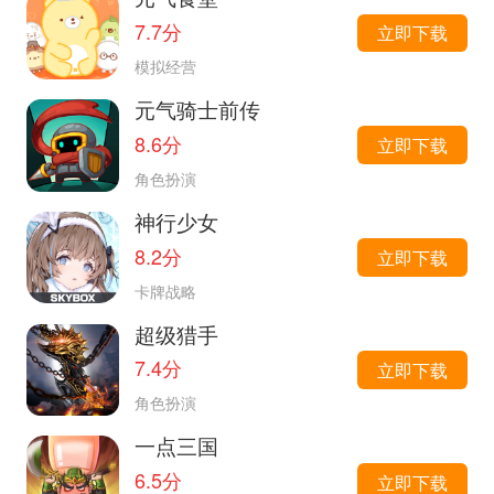
7.7分
立即下载
模拟经营
元气骑士前传
8.6分
立即下载
角色扮演
神行少女
8.2分
立即下载
卡牌战略
超级猎手
7.4分
立即下载
角色扮演
一点三国
6.5分
立即下载