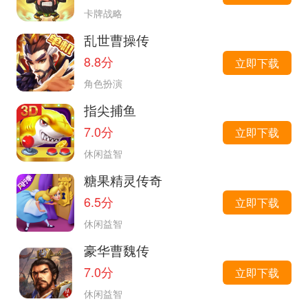
卡牌战略
乱世曹操传
8.8分
立即下载
角色扮演
指尖捕鱼
7.0分
立即下载
休闲益智
糖果精灵传奇
6.5分
立即下载
休闲益智
豪华曹魏传
7.0分
立即下载
休闲益智