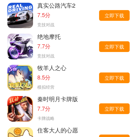
真实公路汽车2
7.5分
立即下载
竞技对战
绝地摩托
7.7分
立即下载
竞技对战
牧羊人之心
8.5分
立即下载
模拟经营
秦时明月卡牌版
7.7分
立即下载
卡牌战略
住客大人的心愿