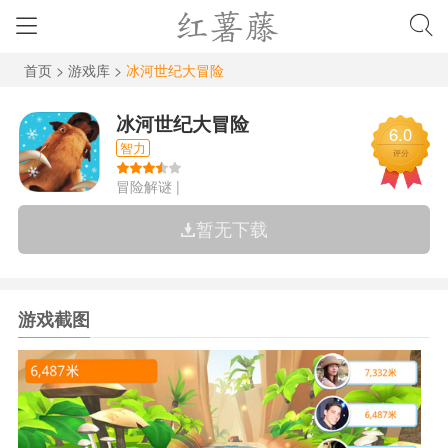
首页
>
游戏库
>
冰河世纪大冒险
冰河世纪大冒险
6.0
智力
评分
冒险解谜
|
暂无下载
游戏截图