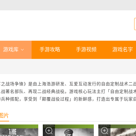
游戏库
手游攻略
手游视频
游戏名字
军之战场争锋》是由上海浩游研发、互爱互动发行的自由定制战术二
二战著名部队、再现二战经典战役。游戏核心玩法主打「自由定制战
的兵种搭配，享受到「颠覆战役过程」的新鲜感，打造出专属于玩家
图片