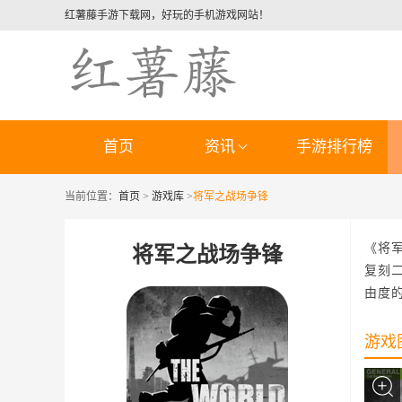
红薯藤手游下载网，好玩的手机游戏网站！
首页
资讯
手游排行榜
当前位置：
首页
>
游戏库
>
将军之战场争锋
《将
将军之战场争锋
复刻
由度
游戏