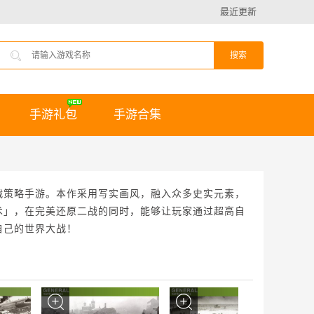
最近更新
手游礼包
手游合集
战策略手游。本作采用写实画风，融入众多史实元素，
术」，在完美还原二战的同时，能够让玩家通过超高自
自己的世界大战！