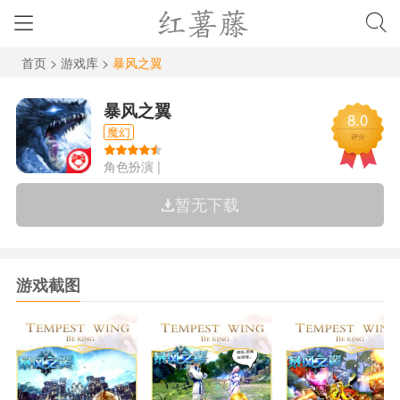
首页
>
游戏库
>
暴风之翼
暴风之翼
8.0
魔幻
评分
角色扮演
|
暂无下载
游戏截图